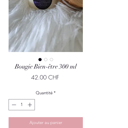
Bougie Bien-être 300 ml
Prix
42.00 CHF
Quantité
*
Ajouter au panier